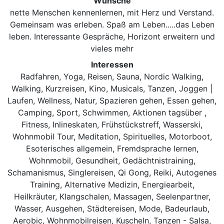
Wünsche
nette Menschen kennenlernen, mit Herz und Verstand.
Gemeinsam was erleben. Spaß am Leben.....das Leben
leben. Interessante Gespräche, Horizont erweitern und
vieles mehr
Interessen
Radfahren, Yoga, Reisen, Sauna, Nordic Walking,
Walking, Kurzreisen, Kino, Musicals, Tanzen, Joggen |
Laufen, Wellness, Natur, Spazieren gehen, Essen gehen,
Camping, Sport, Schwimmen, Aktionen tagsüber ,
Fitness, Inlineskaten, Frühstückstreff, Wasserski,
Wohnmobil Tour, Meditation, Spirituelles, Motorboot,
Esoterisches allgemein, Fremdsprache lernen,
Wohnmobil, Gesundheit, Gedächtnistraining,
Schamanismus, Singlereisen, Qi Gong, Reiki, Autogenes
Training, Alternative Medizin, Energiearbeit,
Heilkräuter, Klangschalen, Massagen, Seelenpartner,
Wasser, Ausgehen, Städtereisen, Mode, Badeurlaub,
Aerobic, Wohnmobilreisen, Kuscheln, Tanzen - Salsa,