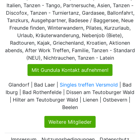
Italien, Tanzen - Tango, Partnersuche, Asien, Tanzen -
Discofox, Tanzen - Turniertanz, Gardasee, Ballonfahrt,
Tanzkurs, Ausgehpartner, Badesee / Baggersee, Neue
Freunde finden, Winterwandern, Pilates, Kurzurlaub,
Urlaub, Kräuterwanderung, Nebenjob (Biete),
Radtouren, Kajak, Griechenland, Kroatien, Aktionen
abends, After Work Treffen, Familie, Tanzen - Standard
(NEU), Nichtrauchen, Tanzen - Latein
Mit Gundula Kontakt aufnehmen!
Glandorf | Bad Laer |
Singles treffen Versmold
| Bad
Iburg | Bad Rothenfelde | Dissen am Teutoburger Wald
| Hilter am Teutoburger Wald | Lienen | Ostbevern |
Beelen
Weitere Mitglieder
Impressum
Nutzungsbedingungen
Datenschutz