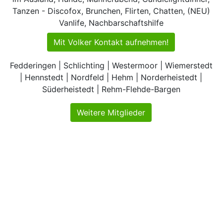
Tanzen - Discofox, Brunchen, Flirten, Chatten, (NEU)
Vanlife, Nachbarschaftshilfe
Mit Volker Kontakt aufnehmen!
Fedderingen | Schlichting | Westermoor | Wiemerstedt
| Hennstedt | Nordfeld | Hehm | Norderheistedt |
Süderheistedt | Rehm-Flehde-Bargen
Weitere Mitglieder