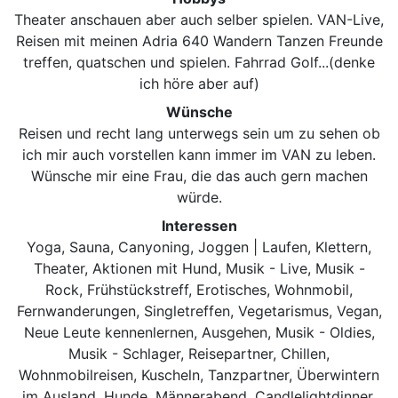
Theater anschauen aber auch selber spielen. VAN-Live,
Reisen mit meinen Adria 640 Wandern Tanzen Freunde
treffen, quatschen und spielen. Fahrrad Golf...(denke
ich höre aber auf)
Wünsche
Reisen und recht lang unterwegs sein um zu sehen ob
ich mir auch vorstellen kann immer im VAN zu leben.
Wünsche mir eine Frau, die das auch gern machen
würde.
Interessen
Yoga, Sauna, Canyoning, Joggen | Laufen, Klettern,
Theater, Aktionen mit Hund, Musik - Live, Musik -
Rock, Frühstückstreff, Erotisches, Wohnmobil,
Fernwanderungen, Singletreffen, Vegetarismus, Vegan,
Neue Leute kennenlernen, Ausgehen, Musik - Oldies,
Musik - Schlager, Reisepartner, Chillen,
Wohnmobilreisen, Kuscheln, Tanzpartner, Überwintern
im Ausland, Hunde, Männerabend, Candlelightdinner,