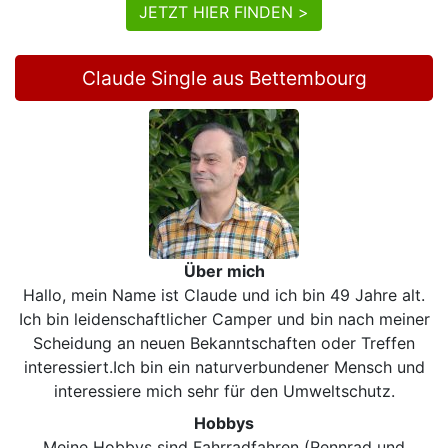
JETZT HIER FINDEN >
Claude Single aus Bettembourg
Über mich
Hallo, mein Name ist Claude und ich bin 49 Jahre alt.
Ich bin leidenschaftlicher Camper und bin nach meiner
Scheidung an neuen Bekanntschaften oder Treffen
interessiert.Ich bin ein naturverbundener Mensch und
interessiere mich sehr für den Umweltschutz.
Hobbys
Meine Hobbys sind Fahrradfahren (Rennrad und