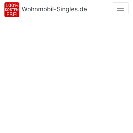
Wohnmobil-Singles.de